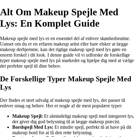
Alt Om Makeup Spejle Med
Lys: En Komplet Guide
Makeup spejle med lys er en essentiel del af enhver skønhedsrutine.
Uanset om du er en erfaren makeup artist eller bare elsker at lægge
makeup derhjemme, kan det rigtige makeup spejl med lys gøre en
enorm forskel i dit look. I denne guide vil vi udforske de forskellige
typer makeup spejle med lys på markedet og hjælpe dig med at vælge
det perfekte spejl til dine behov.
De Forskellige Typer Makeup Spejle Med
Lys
Der findes et stort udvalg af makeup spejle med lys, der passer til
enhver smag og behov. Her er nogle af de mest populære typer:
Makeup Spejl:
Et almindeligt makeup spejl med integreret lys,
der giver dig god belysning til at lægge makeup præcist.
Bordspejl Med Lys:
Et mindre spejl, perfekt til at have på dit
makeup bord for at få den rette belysning.