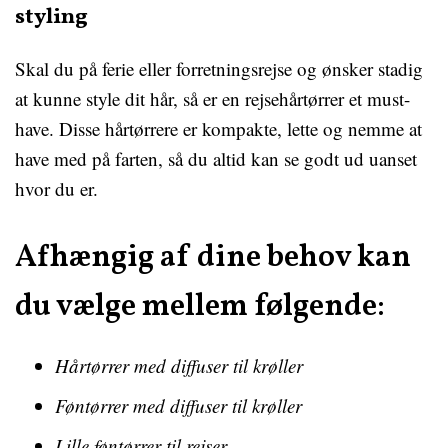
styling
Skal du på ferie eller forretningsrejse og ønsker stadig
at kunne style dit hår, så er en rejsehårtørrer et must-
have. Disse hårtørrere er kompakte, lette og nemme at
have med på farten, så du altid kan se godt ud uanset
hvor du er.
Afhængig af dine behov kan
du vælge mellem følgende:
Hårtørrer med diffuser til krøller
Føntørrer med diffuser til krøller
Lille føntørrer til rejser