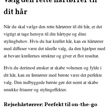
Vælg den rette hårtørrer til
dit hår
Når du skal vælge den rette hårtørrer til dit hår, er det
vigtigt at tage hensyn til din hårtype og dine
stylingbehov. Hvis du har krøllet hår, kan en hårtørrer
med diffuser være det ideelle valg, da den hjælper med
at bevare krøllernes struktur og giver et flot resultat.
Hvis du derimod ønsker at skabe volumen og fylde i
dit hår, kan en føntørrer med børste være det perfekte
valg. Den indbyggede børste gør det nemt at skabe
smukke frisurer og stylingeffekter.
Rejsehårtørrer: Perfekt til on-the-go