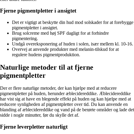
Fjerne pigmentpletter i ansigtet
Det er vigtigt at beskytte din hud mod solskader for at forebygge
pigmentpletter i ansigtet.
Brug solcreme med høj SPF dagligt for at forhindre
pigmentering.
Undgå overeksponering af huden i solen, især mellem kl. 10-16.
Overvej at anvende produkter med melanin-tilskud for at
regulere hudens pigmentproduktion.
Naturlige metoder til at fjerne
pigmentpletter
Der er flere naturlige metoder, der kan hjælpe med at reducere
pigmentpletter på huden, herunder æblecidereddike. Æblecidereddike
har vist sig at have en blegende effekt på huden og kan hjælpe med at
reducere synligheden af pigmentpletter over tid. Du kan anvende en
blanding af æblecidereddike og vand på de berørte områder og lade det
sidde i nogle minutter, før du skylle det af.
Fjerne leverpletter naturligt