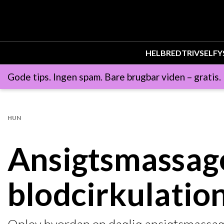
HELBRED
TRIVSEL
FY
Gode tips. Ingen spam. Bare brugbar viden – gratis.
HUN
Ansigtsmassage
blodcirkulatio