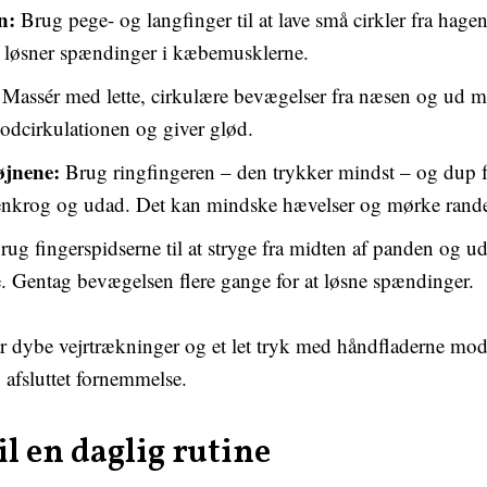
n:
Brug pege- og langfinger til at lave små cirkler fra hag
t løsner spændinger i kæbemusklerne.
Massér med lette, cirkulære bevægelser fra næsen og ud m
odcirkulationen og giver glød.
jnene:
Brug ringfingeren – den trykker mindst – og dup fo
jenkrog og udad. Det kan mindske hævelser og mørke rand
ug fingerspidserne til at stryge fra midten af panden og 
. Gentag bevægelsen flere gange for at løsne spændinger.
r dybe vejrtrækninger og et let tryk med håndfladerne mod
g afsluttet fornemmelse.
il en daglig rutine