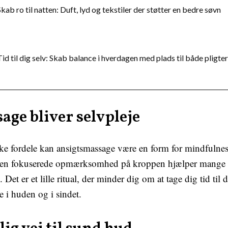
Skab ro til natten: Duft, lyd og tekstiler der støtter en bedre søvn
Tid til dig selv: Skab balance i hverdagen med plads til både pligte
age bliver selvpleje
ke fordele kan ansigtsmassage være en form for mindfulnes
den fokuserede opmærksomhed på kroppen hjælper mange m
. Det er et lille ritual, der minder dig om at tage dig tid til 
 i huden og i sindet.