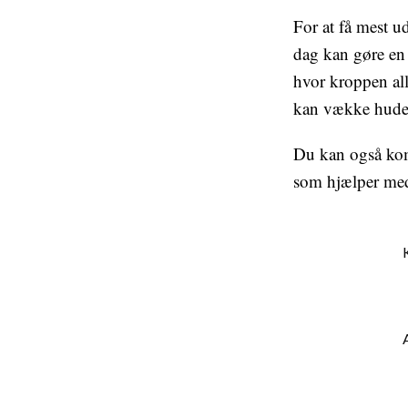
For at få mest u
dag kan gøre en 
hvor kroppen all
kan vække huden
Du kan også kom
som hjælper med 