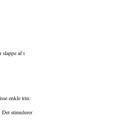
 slappe af i
sse enkle trin:
 Det stimulerer