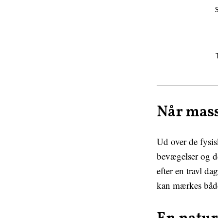
Når mass
Ud over de fysis
bevægelser og 
efter en travl dag
kan mærkes både