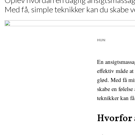
Oplev hvordan en daglig ansigtsmassage
Med få, simple teknikker kan du skabe v
HUN
En ansigtsmassa
effektiv måde at
glød. Med få min
skabe en følelse
teknikker kan få
Hvorfor 