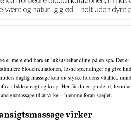
 kan forbedre blodcirkulationen, mindsk
elvære og naturlig glød – helt uden dyre 
ge er mere end bare en luksusbehandling på en spa. Det er
 stimulere blodcirkulationen, løsne spændinger og give hud
utters daglig massage kan du styrke hudens vitalitet, min
 af ro i både ansigt og krop. Her får du en guide til, hvor
 ansigtsmassage til at virke – hjemme foran spejlet.
ansigtsmassage virker