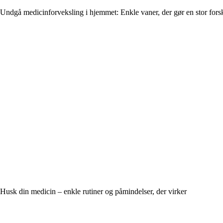
Undgå medicinforveksling i hjemmet: Enkle vaner, der gør en stor fors
Husk din medicin – enkle rutiner og påmindelser, der virker