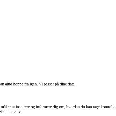
n altid hoppe fra igen. Vi passer på dine data.
ål er at inspirere og informere dig om, hvordan du kan tage kontrol o
et sundere liv.