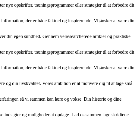
 nye opskrifter, træningsprogrammer eller strategier til at forbedre dit
e information, der er både faktuel og inspirerende. Vi ønsker at være din
ver din egen sundhed. Gennem velresearcherede artikler og praktiske
 nye opskrifter, træningsprogrammer eller strategier til at forbedre dit
e information, der er både faktuel og inspirerende. Vi ønsker at være din
re og din livskvalitet. Vores ambition er at motivere dig til at tage små
 erfaringer, så vi sammen kan lære og vokse. Din historie og dine
d nye indsigter og muligheder at opdage. Lad os sammen tage skridtene