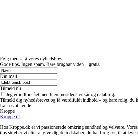
Følg med – få vores nyhedsbrev
Gode tips. Ingen spam. Bare brugbar viden – gratis.
Din mail
Tilmeld nu
Jeg er indforstået med hjemmesidens vilkår og databrug.
Tilmeld dig nyhedsbrevet og få værdifuldt indhold – og bare rolig, du ka
Lær os at kende
Kroppe
Kroppe.dk
Hos Kroppe.dk er vi passionerede omkring sundhed og velvære. Vores m
tips stræber vi efter at give dig de redskaber, du har brug for, til at leve 