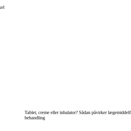
kel
Tablet, creme eller inhalator? Sådan påvirker lægemiddel
behandling