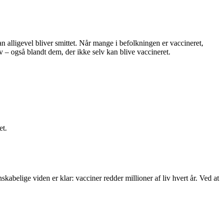
alligevel bliver smittet. Når mange i befolkningen er vaccineret,
v – også blandt dem, der ikke selv kan blive vaccineret.
et.
abelige viden er klar: vacciner redder millioner af liv hvert år. Ved at