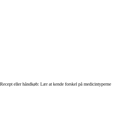
Recept eller håndkøb: Lær at kende forskel på medicin­typerne