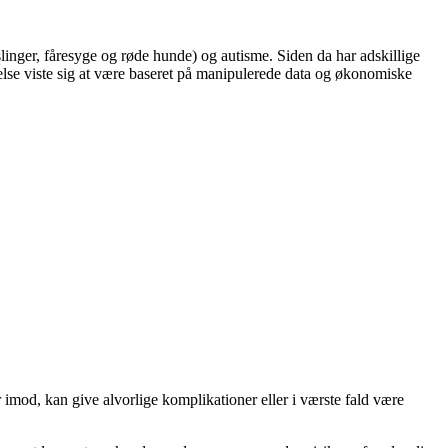
ger, fåresyge og røde hunde) og autisme. Siden da har adskillige
lse viste sig at være baseret på manipulerede data og økonomiske
mod, kan give alvorlige komplikationer eller i værste fald være