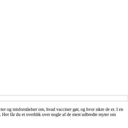
r og misforståelser om, hvad vacciner gør, og hvor sikre de er. I en
er. Her får du et overblik over nogle af de mest udbredte myter om